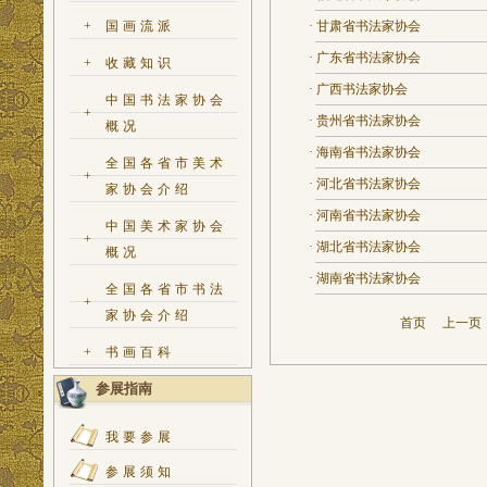
+
国画流派
·
甘肃省书法家协会
·
广东省书法家协会
+
收藏知识
·
广西书法家协会
中国书法家协会
+
·
贵州省书法家协会
概况
·
海南省书法家协会
全国各省市美术
+
·
河北省书法家协会
家协会介绍
·
河南省书法家协会
中国美术家协会
+
·
湖北省书法家协会
概况
·
湖南省书法家协会
全国各省市书法
+
家协会介绍
首页
上一
+
书画百科
参展指南
我要参展
参展须知