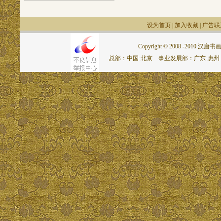
设为首页
|
加入收藏
|
广告联
Copyright © 2008 -2010 汉唐书画网.
总部：中国·北京 事业发展部：广东·惠州 联系电话