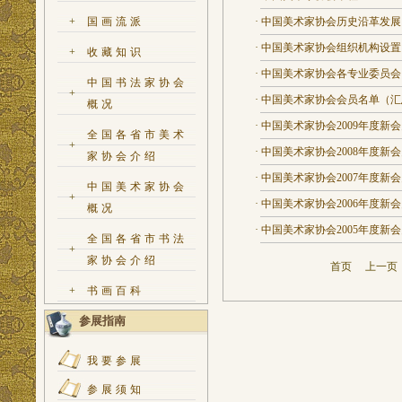
+
国画流派
·
中国美术家协会历史沿革发展
·
中国美术家协会组织机构设置
+
收藏知识
·
中国美术家协会各专业委员会
中国书法家协会
+
·
中国美术家协会会员名单（汇
概况
·
中国美术家协会2009年度新
全国各省市美术
+
·
中国美术家协会2008年度新
家协会介绍
·
中国美术家协会2007年度新
中国美术家协会
+
·
中国美术家协会2006年度新
概况
·
中国美术家协会2005年度新
全国各省市书法
+
家协会介绍
首页
上一
+
书画百科
参展指南
我要参展
参展须知