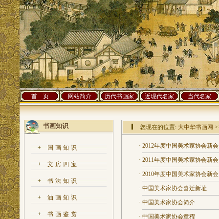
首 页
网站简介
历代书画家
近现代名家
当代名家
书画知识
您现在的位置:
大中华书画网
>
·
2012年度中国美术家协会新会
+
国画知识
·
2011年度中国美术家协会新
+
文房四宝
·
2010年度中国美术家协会新
+
书法知识
·
中国美术家协会喜迁新址
+
油画知识
·
中国美术家协会简介
+
书画鉴赏
·
中国美术家协会章程