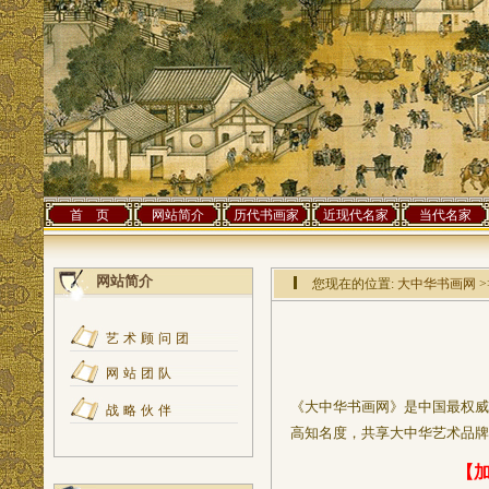
首 页
网站简介
历代书画家
近现代名家
当代名家
网站简介
您现在的位置:
大中华书画网
>
艺术顾问团
网站团队
《大中华书画网》是中国最权威
战略伙伴
高知名度，共享大中华艺术品牌
【