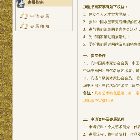
参展指南
加盟书画家享有如下权益：
1、建立个人艺术官方网站；
申请参展
2、参加中国水墨研究院组织的艺
参展须知
3、参与我们组织的名家笔会活动
4、为书画家策划画展活动；
5、委托我们通过网站及画廊销售
一、参展条件
１、凡中国美术家协会会员、中国
中华书画网》当代名家艺术展，建
２、凡省市级美术家协会会员、书
华书画网》当代名家艺术展，建立
备注：
凡有艺术特色显著，有一定
观地给予审核处理。
二、申请资料及参展流程
1、申请资料：个人艺术简介、代表
2、参展流程：
将申请资料（作品