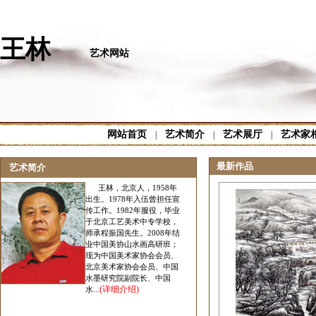
王林
艺术网站
网站首页
艺术简介
艺术展厅
艺术家
|
|
|
最新作品
艺术简介
王林，北京人，1958年
出生。1978年入伍曾担任宣
传工作。1982年服役，毕业
于北京工艺美术中专学校，
师承程振国先生。2008年结
业中国美协山水画高研班；
现为中国美术家协会会员、
北京美术家协会会员、中国
水墨研究院副院长、中国
(详细介绍)
水...